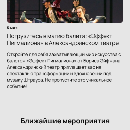
5 мая
Погрузитесь в магию балета: «Эффект
Пигмалиона» в Александринском театре
Откройте для себя захватывающий мир искусства с
балетом «Эффект Пигмалиона» от Бориса Эйфмана.
Александринский театр приглашает вас на
спектакль о трансформации и вдохновении под
музыку Штрауса. Не пропустите это уникальное
событие!
Ближайшие мероприятия