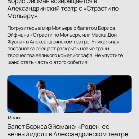
Борис Эйфман возвращается в
Александринский театр с «Страсти по
Мольеру»
Погрузитесь в мир Мольера с балетом Бориса
Эйфмана «Страсти по Мольеру, или Маска Дон
Жуана» в Александринском театре. Уникальная
постановка обещает раскрыть новые грани
творчества великого комедиографа. Не упустите
шанс стать частью этого события!
18 мая
Балет Бориса Эйфмана: «Роден, ее
вечный идол» в Александринском театре