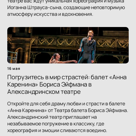
театре вас ждут уникальная хореография и музыка
Иоганна Штрауса-сына, создающие неповторимую
атмосферу искусства и вдохновения.
16 мая
Погрузитесь в мир страстей: балет «Анна
Каренина» Бориса Эйфмана в
Александринском театре
Откройте для себя драму любви и страсти в балете
«Анна Каренина» от Театра балета Бориса Эйфмана.
Александринский театр приглашает на
незабываемое погружение в классику, где
хореография и эмоции сливаются воедино.