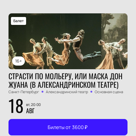
Балет
16+
СТРАСТИ ПО МОЛЬЕРУ, ИЛИ МАСКА ДОН
ЖУАНА (В АЛЕКСАНДРИНСКОМ ТЕАТРЕ)
Санкт-Петербург
Александринский театр
Основная сцена
18
вт, 20:00
АВГ
Билеты от
3600
₽