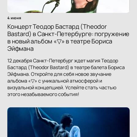
4 июня
Концерт Теодор Бастард (Theodor
Bastard) в Санкт-Петербурге: погружение
в новый альбом «▽» в театре Бориса
Эйфмана
12 декабря Санкт-Петербург ждет магия Теодор
Бастард (Theodor Bastard) в театре балета Бориса
Эйфмана. Откройте для себя новое звучание
альбома «▽» с уникальной атмосферой и
визуальной концепцией. Успейте стать частью
этого незабываемого события!