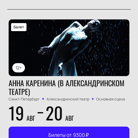
Балет
12+
АННА КАРЕНИНА (В АЛЕКСАНДРИНСКОМ
ТЕАТРЕ)
Санкт-Петербург
Александринский театр
Основная сцена
19
20
АВГ
АВГ
Билеты от
9300
₽