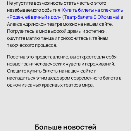
Не упустите возможность стать частью этого
незабываемого события!
Купить билеты на спектакль
«Роден, её вечный идол» (Театр балета Б.Эйфмана)
в
Александринском театре можно на нашем сайте.
Погрузитесь в мир высокой драмы и эстетики,
ощутите магию танца и прикоснитесь к тайнам
творческого процесса.
Посетив это представление, вы откроете для себя
новые грани человеческих чувств и переживаний.
Спешите купить билеты на нашем сайте и
насладиться этим шедевром современного балета в
одном из самых красивых театров мира.
Больше новостей