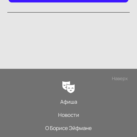
Наверх
Афиша
Новости
О Борисе Эйфмане