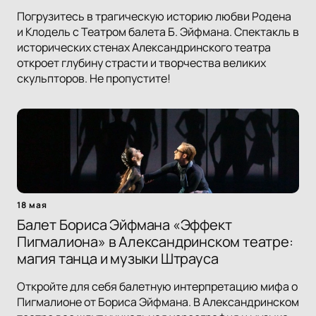
Погрузитесь в трагическую историю любви Родена
и Клодель с Театром балета Б. Эйфмана. Спектакль в
исторических стенах Александринского театра
откроет глубину страсти и творчества великих
скульпторов. Не пропустите!
18 мая
Балет Бориса Эйфмана «Эффект
Пигмалиона» в Александринском театре:
магия танца и музыки Штрауса
Откройте для себя балетную интерпретацию мифа о
Пигмалионе от Бориса Эйфмана. В Александринском