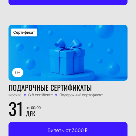
Сертификат
0+
ПОДАРОЧНЫЕ СЕРТИФИКАТЫ
Москва
Gift certificate
Подарочный сертификат
31
чт, 00:00
ДЕК
Билеты от
3000
₽