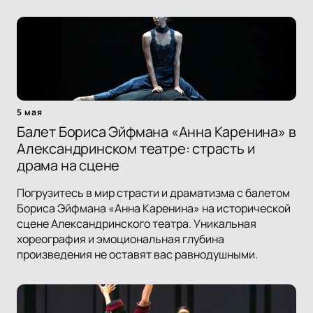
5 мая
Балет Бориса Эйфмана «Анна Каренина» в
Александринском театре: страсть и
драма на сцене
Погрузитесь в мир страсти и драматизма с балетом
Бориса Эйфмана «Анна Каренина» на исторической
сцене Александринского театра. Уникальная
хореография и эмоциональная глубина
произведения не оставят вас равнодушными.