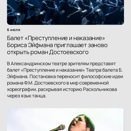
6 июля
Балет «Преступление и наказание»
Бориса Эйфмана приглашает заново
открыть роман Достоевского
В Александринском театре зрителям представят
балет «Преступление и наказание» Театра балета Б.
Эйфмана. Постановка переносит философские идеи
романа Ф.М. Достоевского в мир современной
хореографии, раскрывая историю Раскольникова
через язык танца.