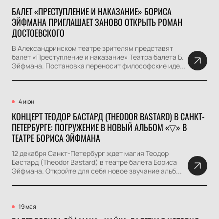
БАЛЕТ «ПРЕСТУПЛЕНИЕ И НАКАЗАНИЕ» БОРИСА
ЭЙФМАНА ПРИГЛАШАЕТ ЗАНОВО ОТКРЫТЬ РОМАН
ДОСТОЕВСКОГО
В Александринском театре зрителям представят
балет «Преступление и наказание» Театра балета Б.
Эйфмана. Постановка переносит философские иде...
4 июн
КОНЦЕРТ ТЕОДОР БАСТАРД (THEODOR BASTARD) В САНКТ-
ПЕТЕРБУРГЕ: ПОГРУЖЕНИЕ В НОВЫЙ АЛЬБОМ «▽» В
ТЕАТРЕ БОРИСА ЭЙФМАНА
12 декабря Санкт-Петербург ждет магия Теодор
Бастард (Theodor Bastard) в театре балета Бориса
Эйфмана. Откройте для себя новое звучание альб...
19 мая