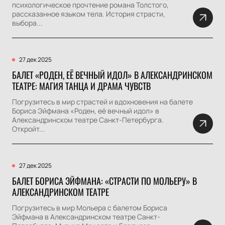
психологическое прочтение романа Толстого,
рассказанное языком тела. История страсти,
выбора...
27 дек 2025
БАЛЕТ «РОДЕН, ЕЁ ВЕЧНЫЙ ИДОЛ» В АЛЕКСАНДРИНСКОМ
ТЕАТРЕ: МАГИЯ ТАНЦА И ДРАМА ЧУВСТВ
Погрузитесь в мир страстей и вдохновения на балете
Бориса Эйфмана «Роден, её вечный идол» в
Александринском театре Санкт-Петербурга.
Откройт...
27 дек 2025
БАЛЕТ БОРИСА ЭЙФМАНА: «СТРАСТИ ПО МОЛЬЕРУ» В
АЛЕКСАНДРИНСКОМ ТЕАТРЕ
Погрузитесь в мир Мольера с балетом Бориса
Эйфмана в Александринском театре Санкт-