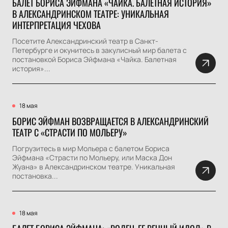
БАЛЕТ БОРИСА ЭЙФМАНА «ЧАЙКА. БАЛЕТНАЯ ИСТОРИЯ»
В АЛЕКСАНДРИНСКОМ ТЕАТРЕ: УНИКАЛЬНАЯ
ИНТЕРПРЕТАЦИЯ ЧЕХОВА
Посетите Александринский театр в Санкт-
Петербурге и окунитесь в закулисный мир балета с
постановкой Бориса Эйфмана «Чайка. Балетная
история»...
18 мая
БОРИС ЭЙФМАН ВОЗВРАЩАЕТСЯ В АЛЕКСАНДРИНСКИЙ
ТЕАТР С «СТРАСТИ ПО МОЛЬЕРУ»
Погрузитесь в мир Мольера с балетом Бориса
Эйфмана «Страсти по Мольеру, или Маска Дон
Жуана» в Александринском театре. Уникальная
постановка...
18 мая