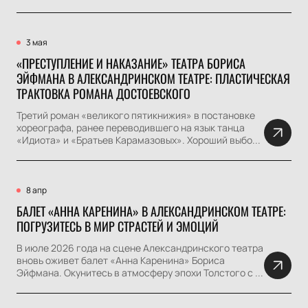
3 мая
«ПРЕСТУПЛЕНИЕ И НАКАЗАНИЕ» ТЕАТРА БОРИСА
ЭЙФМАНА В АЛЕКСАНДРИНСКОМ ТЕАТРЕ: ПЛАСТИЧЕСКАЯ
ТРАКТОВКА РОМАНА ДОСТОЕВСКОГО
Третий роман «великого пятикнижия» в постановке
хореографа, ранее переводившего на язык танца
«Идиота» и «Братьев Карамазовых». Хороший выбо...
8 апр
БАЛЕТ «АННА КАРЕНИНА» В АЛЕКСАНДРИНСКОМ ТЕАТРЕ:
ПОГРУЗИТЕСЬ В МИР СТРАСТЕЙ И ЭМОЦИЙ
В июле 2026 года на сцене Александринского театра
вновь оживет балет «Анна Каренина» Бориса
Эйфмана. Окунитесь в атмосферу эпохи Толстого с ...