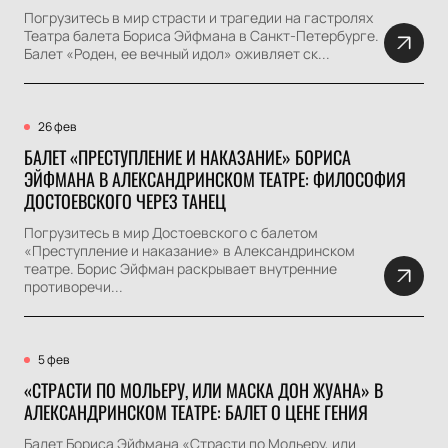
Погрузитесь в мир страсти и трагедии на гастролях
Театра балета Бориса Эйфмана в Санкт-Петербурге.
Балет «Роден, ее вечный идол» оживляет ск...
26 фев
БАЛЕТ «ПРЕСТУПЛЕНИЕ И НАКАЗАНИЕ» БОРИСА
ЭЙФМАНА В АЛЕКСАНДРИНСКОМ ТЕАТРЕ: ФИЛОСОФИЯ
ДОСТОЕВСКОГО ЧЕРЕЗ ТАНЕЦ
Погрузитесь в мир Достоевского с балетом
«Преступление и наказание» в Александринском
театре. Борис Эйфман раскрывает внутренние
противоречи...
5 фев
«СТРАСТИ ПО МОЛЬЕРУ, ИЛИ МАСКА ДОН ЖУАНА» В
АЛЕКСАНДРИНСКОМ ТЕАТРЕ: БАЛЕТ О ЦЕНЕ ГЕНИЯ
Балет Бориса Эйфмана «Страсти по Мольеру, или