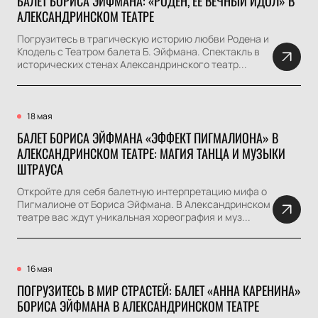
БАЛЕТ БОРИСА ЭЙФМАНА: «РОДЕН, ЕЕ ВЕЧНЫЙ ИДОЛ» В
АЛЕКСАНДРИНСКОМ ТЕАТРЕ
Погрузитесь в трагическую историю любви Родена и
Клодель с Театром балета Б. Эйфмана. Спектакль в
исторических стенах Александринского театр...
18 мая
БАЛЕТ БОРИСА ЭЙФМАНА «ЭФФЕКТ ПИГМАЛИОНА» В
АЛЕКСАНДРИНСКОМ ТЕАТРЕ: МАГИЯ ТАНЦА И МУЗЫКИ
ШТРАУСА
Откройте для себя балетную интерпретацию мифа о
Пигмалионе от Бориса Эйфмана. В Александринском
театре вас ждут уникальная хореография и муз...
16 мая
ПОГРУЗИТЕСЬ В МИР СТРАСТЕЙ: БАЛЕТ «АННА КАРЕНИНА»
БОРИСА ЭЙФМАНА В АЛЕКСАНДРИНСКОМ ТЕАТРЕ