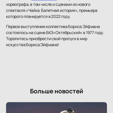
хореографа, в том числе и сценами из нового
спектакля «Чайка. Балетная история», премьера
которого планируется в 2022 году.
Первое выступление коллектива Бориса Эйфмана
состоялось на сцене БКЗ»Октябрьский» в 1977 году.
Торопитесь приобрести свой пропуск в мир
искусства Бориса Эйфмана!
Больше новостей