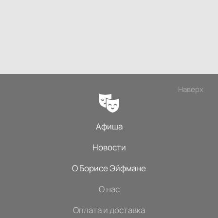
Наверх
Афиша
Новости
О Борисе Эйфмане
О нас
Оплата и доставка