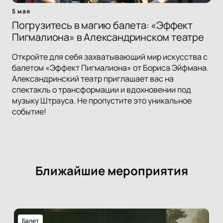
5 мая
Погрузитесь в магию балета: «Эффект
Пигмалиона» в Александринском театре
Откройте для себя захватывающий мир искусства с
балетом «Эффект Пигмалиона» от Бориса Эйфмана.
Александринский театр приглашает вас на
спектакль о трансформации и вдохновении под
музыку Штрауса. Не пропустите это уникальное
событие!
Ближайшие мероприятия
Балет