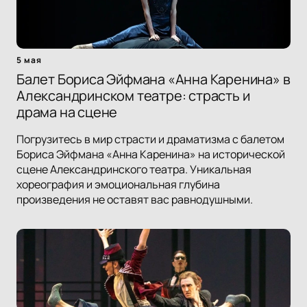
5 мая
Балет Бориса Эйфмана «Анна Каренина» в
Александринском театре: страсть и
драма на сцене
Погрузитесь в мир страсти и драматизма с балетом
Бориса Эйфмана «Анна Каренина» на исторической
сцене Александринского театра. Уникальная
хореография и эмоциональная глубина
произведения не оставят вас равнодушными.