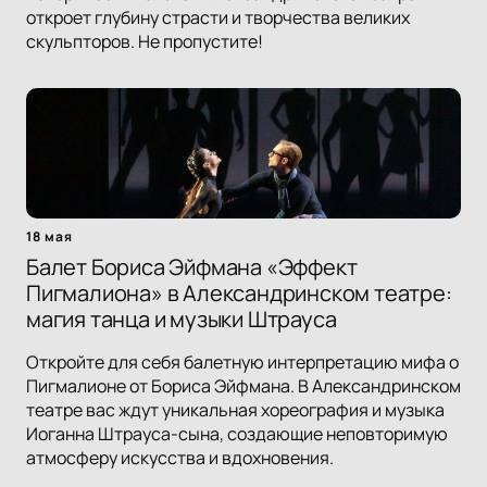
откроет глубину страсти и творчества великих
скульпторов. Не пропустите!
18 мая
Балет Бориса Эйфмана «Эффект
Пигмалиона» в Александринском театре:
магия танца и музыки Штрауса
Откройте для себя балетную интерпретацию мифа о
Пигмалионе от Бориса Эйфмана. В Александринском
театре вас ждут уникальная хореография и музыка
Иоганна Штрауса-сына, создающие неповторимую
атмосферу искусства и вдохновения.