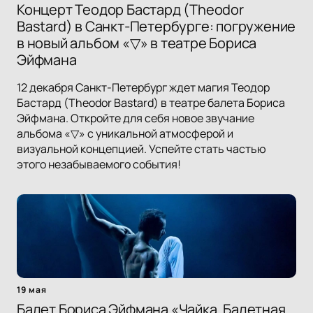
Концерт Теодор Бастард (Theodor
Bastard) в Санкт-Петербурге: погружение
в новый альбом «▽» в театре Бориса
Эйфмана
12 декабря Санкт-Петербург ждет магия Теодор
Бастард (Theodor Bastard) в театре балета Бориса
Эйфмана. Откройте для себя новое звучание
альбома «▽» с уникальной атмосферой и
визуальной концепцией. Успейте стать частью
этого незабываемого события!
19 мая
Балет Бориса Эйфмана «Чайка. Балетная