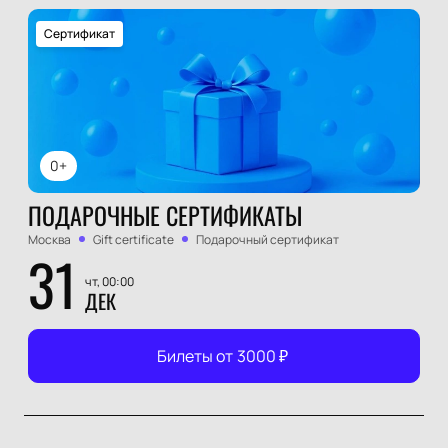
Сертификат
0+
ПОДАРОЧНЫЕ СЕРТИФИКАТЫ
Москва
Gift certificate
Подарочный сертификат
31
чт, 00:00
ДЕК
Билеты от
3000
₽