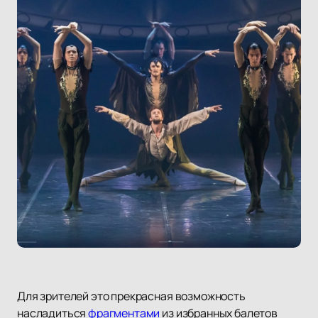
Для зрителей это прекрасная возможность
насладиться
фрагментами
из избранных балетов