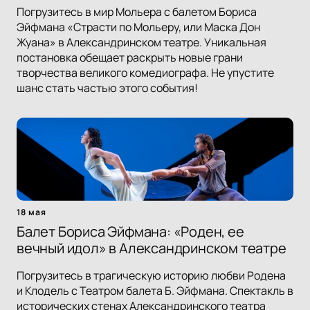
Погрузитесь в мир Мольера с балетом Бориса
Эйфмана «Страсти по Мольеру, или Маска Дон
Жуана» в Александринском театре. Уникальная
постановка обещает раскрыть новые грани
творчества великого комедиографа. Не упустите
шанс стать частью этого события!
18 мая
Балет Бориса Эйфмана: «Роден, ее
вечный идол» в Александринском театре
Погрузитесь в трагическую историю любви Родена
и Клодель с Театром балета Б. Эйфмана. Спектакль в
исторических стенах Александринского театра