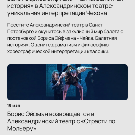
история» в Александринском театре:
уникальная интерпретация Чехова
Посетите Александринский театр в Санкт-
Петербурге и окунитесь в закулисный мир балета с
постановкой Бориса Эйфмана «Чайка. Балетная
история». Оцените драматизм и философию
хореографической интерпретации классики.
18 мая
Борис Эйфман возвращается в
Александринский театр с «Страсти по
Мольеру»