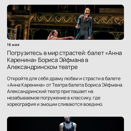
16 мая
Погрузитесь в мир страстей: балет «Анна
Каренина» Бориса Эйфмана в
Александринском театре
Откройте для себя драму любви и страсти в балете
«Анна Каренина» от Театра балета Бориса Эйфмана.
Александринский театр приглашает на
незабываемое погружение в классику, где
хореография и эмоции сливаются воедино.