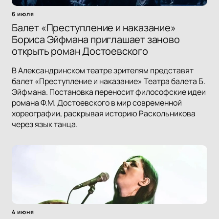
6 июля
Балет «Преступление и наказание»
Бориса Эйфмана приглашает заново
открыть роман Достоевского
В Александринском театре зрителям представят
балет «Преступление и наказание» Театра балета Б.
Эйфмана. Постановка переносит философские идеи
романа Ф.М. Достоевского в мир современной
хореографии, раскрывая историю Раскольникова
через язык танца.
4 июня