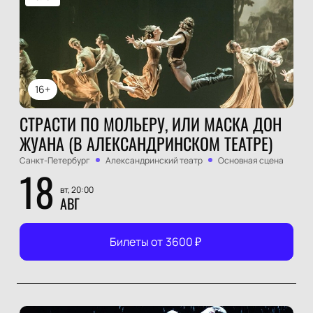
16+
СТРАСТИ ПО МОЛЬЕРУ, ИЛИ МАСКА ДОН
ЖУАНА (В АЛЕКСАНДРИНСКОМ ТЕАТРЕ)
Санкт-Петербург
Александринский театр
Основная сцена
18
вт, 20:00
АВГ
Билеты от
3600
₽