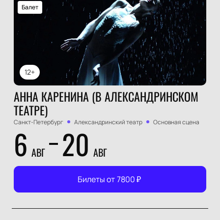
Балет
12+
АННА КАРЕНИНА (В АЛЕКСАНДРИНСКОМ
ТЕАТРЕ)
Санкт-Петербург
Александринский театр
Основная сцена
6
20
АВГ
АВГ
Билеты от
7800
₽