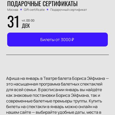
ПОДАРОЧНЫЕ СЕРТИФИКАТЫ
Москва
Gift certificate
Подарочный сертификат
31
чт, 00:00
ДЕК
Билеты от
3000
₽
Афиша на январь в Театре балета Бориса Эйфмана —
это насыщенная программа балетных спектаклей
для всей семьи. В расписании январь вы найдёте
как знаковые постановки Бориса Эйфмана, так и
современные балетные премьеры труппы. Купить
билеты на спектакли в январь можно онлайн на
нашем сайте — выбирайте удобные даты, места в