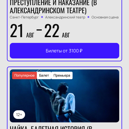
ПРЕСТУПЛЕНИЕ И НАКАЗАНИЕ (В
АЛЕКСАНДРИНСКОМ ТЕАТРЕ)
Санкт-Петербург
Александринский театр
Основная сцена
21
22
АВГ
АВГ
Билеты от
3100
₽
Популярное
Балет
Премьера
12+
ЧАЙКА. БАЛЕТНАЯ ИСТОРИЯ (В