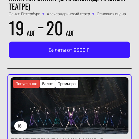
ТЕАТРЕ)
Санкт-Петербург
Александринский театр
Основная сцена
19
20
АВГ
АВГ
Билеты от
9300
₽
Популярное
Балет
Премьера
16+