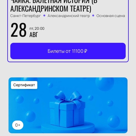
АЛЕКСАНДРИНСКОМ ТЕАТРЕ)
Санкт-Петербург
Александринский театр
Основная сцена
28
пт, 20:00
АВГ
Билеты от
11100
₽
Сертификат
0+