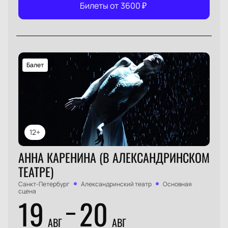
Билеты от
3600
₽
Балет
12+
АННА КАРЕНИНА (В АЛЕКСАНДРИНСКОМ
ТЕАТРЕ)
Санкт-Петербург
Александринский театр
Основная
сцена
19
20
АВГ
АВГ