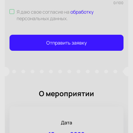
0
/
100
Я даю свое согласие на
обработку
персональных данных
.
Отправить заявку
О мероприятии
Дата