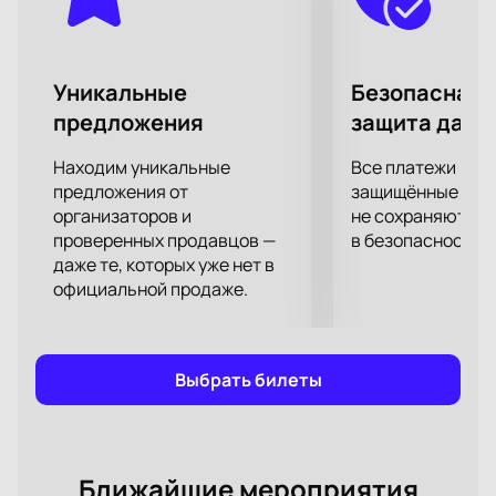
Уникальные
Безопасная 
предложения
защита данн
Находим уникальные
Все платежи про
предложения от
защищённые шлю
организаторов и
не сохраняются 
проверенных продавцов —
в безопасности.
даже те, которых уже нет в
официальной продаже.
Выбрать билеты
Ближайшие мероприятия