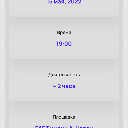
15 мая, 2022
Время
19:00
Длительность
~
2 часа
Площадка