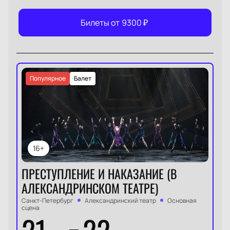
Билеты от
9300
₽
Популярное
Балет
16+
ПРЕСТУПЛЕНИЕ И НАКАЗАНИЕ (В
АЛЕКСАНДРИНСКОМ ТЕАТРЕ)
Санкт-Петербург
Александринский театр
Основная
сцена