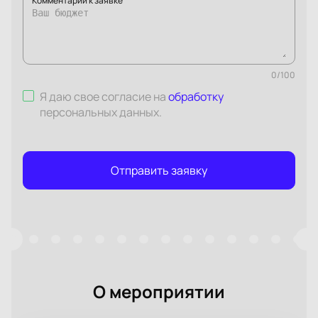
Комментарий к заявке
0
/
100
Я даю свое согласие на
обработку
персональных данных
.
Отправить заявку
О мероприятии