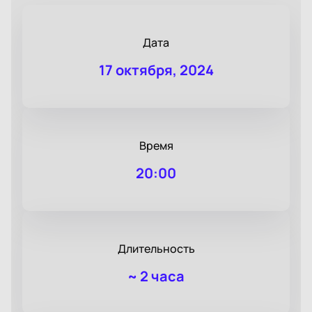
Дата
17 октября, 2024
Время
20:00
Длительность
~
2 часа