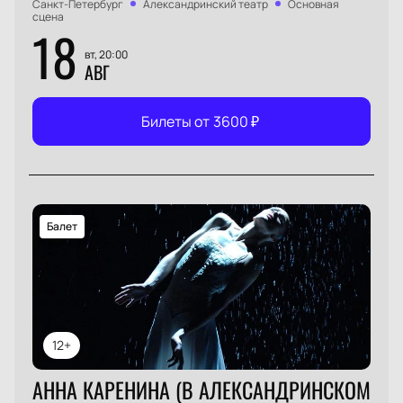
Санкт-Петербург
Александринский театр
Основная
сцена
18
вт, 20:00
АВГ
Билеты от
3600
₽
Балет
12+
АННА КАРЕНИНА (В АЛЕКСАНДРИНСКОМ