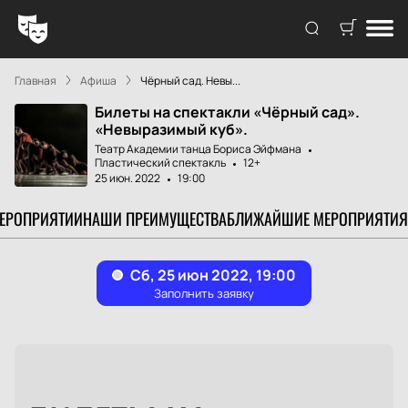
Главная
Афиша
Чёрный сад. Невы...
Билеты на спектакли «Чёрный сад».
«Невыразимый куб».
Театр Академии танца Бориса Эйфмана
Пластический спектакль
12+
25 июн. 2022
19:00
МЕРОПРИЯТИИ
НАШИ ПРЕИМУЩЕСТВА
БЛИЖАЙШИЕ МЕРОПРИЯТИЯ