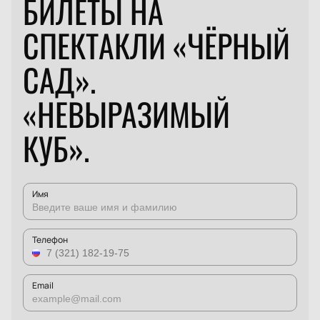
БИЛЕТЫ НА
СПЕКТАКЛИ «ЧЁРНЫЙ
САД».
«НЕВЫРАЗИМЫЙ
КУБ».
Имя
Телефон
Email