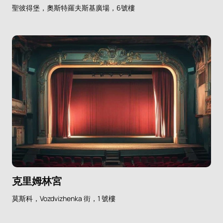
聖彼得堡，奧斯特羅夫斯基廣場，6號樓
克里姆林宮
莫斯科，Vozdvizhenka 街，1 號樓