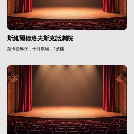
斯維爾德洛夫斯克話劇院
葉卡捷琳堡，十月廣場，2號樓