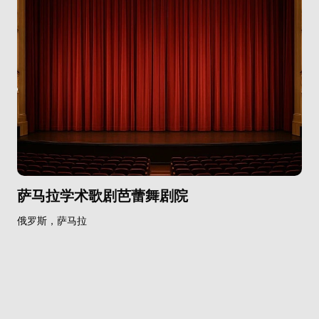
萨马拉学术歌剧芭蕾舞剧院
俄罗斯，萨马拉