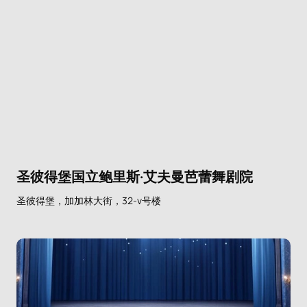
圣彼得堡国立鲍里斯·艾夫曼芭蕾舞剧院
圣彼得堡，加加林大街，32-v号楼