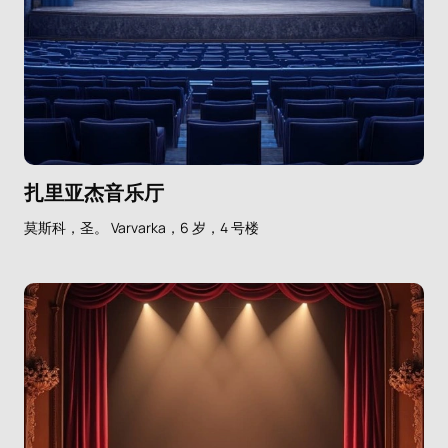
扎里亚杰音乐厅
莫斯科，圣。 Varvarka，6 岁，4 号楼