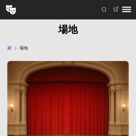
場地
家
場地