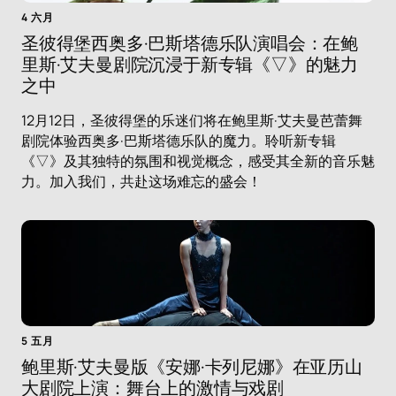
4 六月
圣彼得堡西奥多·巴斯塔德乐队演唱会：在鲍
里斯·艾夫曼剧院沉浸于新专辑《▽》的魅力
之中
12月12日，圣彼得堡的乐迷们将在鲍里斯·艾夫曼芭蕾舞
剧院体验西奥多·巴斯塔德乐队的魔力。聆听新专辑
《▽》及其独特的氛围和视觉概念，感受其全新的音乐魅
力。加入我们，共赴这场难忘的盛会！
5 五月
鲍里斯·艾夫曼版《安娜·卡列尼娜》在亚历山
大剧院上演：舞台上的激情与戏剧