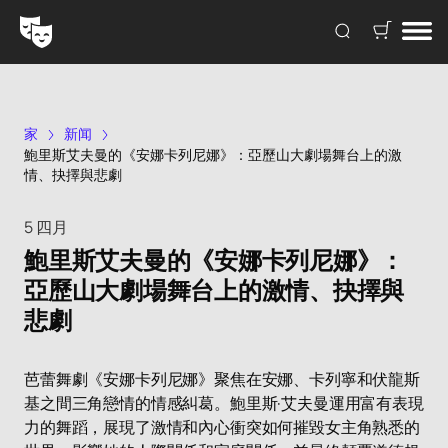
家
新闻
鮑里斯艾夫曼的《安娜卡列尼娜》：亞歷山大劇場舞台上的激
情、抉擇與悲劇
5 四月
鮑里斯艾夫曼的《安娜卡列尼娜》：
亞歷山大劇場舞台上的激情、抉擇與
悲劇
芭蕾舞劇《安娜卡列尼娜》聚焦在安娜、卡列寧和伏龍斯
基之間三角戀情的情感糾葛。鮑里斯·艾夫曼運用富有表現
力的舞蹈，展現了激情和內心衝突如何摧毀女主角熟悉的