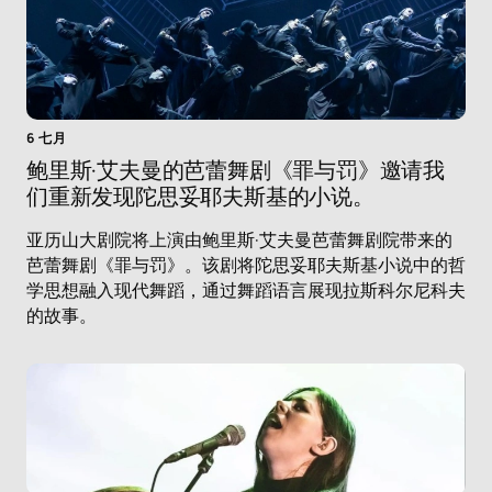
6 七月
鲍里斯·艾夫曼的芭蕾舞剧《罪与罚》邀请我
们重新发现陀思妥耶夫斯基的小说。
亚历山大剧院将上演由鲍里斯·艾夫曼芭蕾舞剧院带来的
芭蕾舞剧《罪与罚》。该剧将陀思妥耶夫斯基小说中的哲
学思想融入现代舞蹈，通过舞蹈语言展现拉斯科尔尼科夫
的故事。