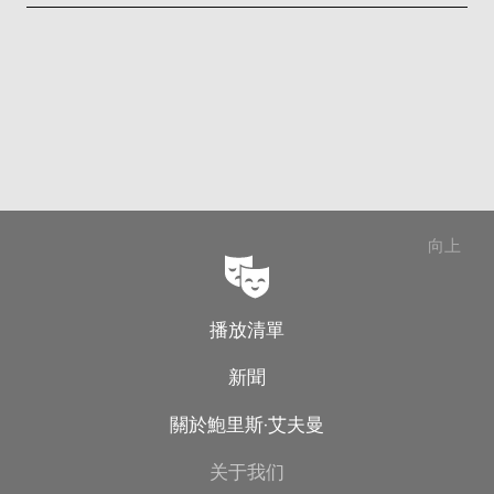
向上
播放清單
新聞
關於鮑里斯·艾夫曼
关于我们