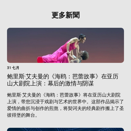
更多新聞
31 七月
鲍里斯·艾夫曼的《海鸥：芭蕾故事》在亚历
山大剧院上演：幕后的激情与阴谋
鲍里斯·艾夫曼的《海鸥：芭蕾故事》将在亚历山大剧院
上演，带您沉浸于戏剧与艺术的世界中。这部作品揭示了
爱情的曲折与创作的煎熬，将契诃夫的经典剧作搬上了圣
彼得堡的舞台。