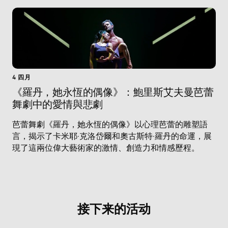
4 四月
《羅丹，她永恆的偶像》：鮑里斯艾夫曼芭蕾
舞劇中的愛情與悲劇
芭蕾舞劇《羅丹，她永恆的偶像》以心理芭蕾的雕塑語
言，揭示了卡米耶·克洛岱爾和奧古斯特·羅丹的命運，展
現了這兩位偉大藝術家的激情、創造力和情感歷程。
接下来的活动