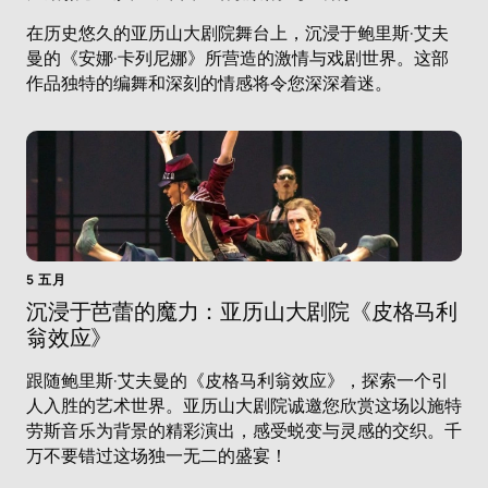
在历史悠久的亚历山大剧院舞台上，沉浸于鲍里斯·艾夫
曼的《安娜·卡列尼娜》所营造的激情与戏剧世界。这部
作品独特的编舞和深刻的情感将令您深深着迷。
5 五月
沉浸于芭蕾的魔力：亚历山大剧院《皮格马利
翁效应》
跟随鲍里斯·艾夫曼的《皮格马利翁效应》，探索一个引
人入胜的艺术世界。亚历山大剧院诚邀您欣赏这场以施特
劳斯音乐为背景的精彩演出，感受蜕变与灵感的交织。千
万不要错过这场独一无二的盛宴！