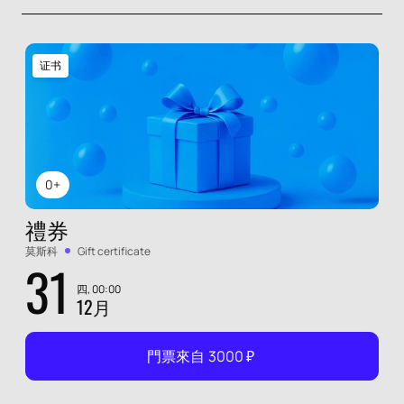
证书
0+
禮券
莫斯科
Gift certificate
31
四, 00:00
12月
門票來自
3000
₽