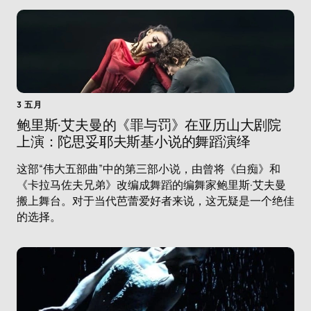
3 五月
鲍里斯·艾夫曼的《罪与罚》在亚历山大剧院
上演：陀思妥耶夫斯基小说的舞蹈演绎
这部“伟大五部曲”中的第三部小说，由曾将《白痴》和
《卡拉马佐夫兄弟》改编成舞蹈的编舞家鲍里斯·艾夫曼
搬上舞台。对于当代芭蕾爱好者来说，这无疑是一个绝佳
的选择。