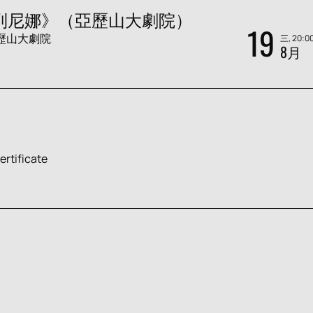
列尼娜》（亞歷山大劇院）
19
歷山大劇院
三, 20:0
8月
certificate