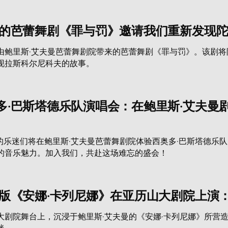
曼的芭蕾舞剧《罪与罚》邀请我们重新发现
由鲍里斯·艾夫曼芭蕾舞剧院带来的芭蕾舞剧《罪与罚》。该剧
现拉斯科尔尼科夫的故事。
多·巴斯塔德乐队演唱会：在鲍里斯·艾夫曼
堡的乐迷们将在鲍里斯·艾夫曼芭蕾舞剧院体验西奥多·巴斯塔德
的音乐魅力。加入我们，共赴这场难忘的盛会！
曼版《安娜·卡列尼娜》在亚历山大剧院上演
大剧院舞台上，沉浸于鲍里斯·艾夫曼的《安娜·卡列尼娜》所营
迷。