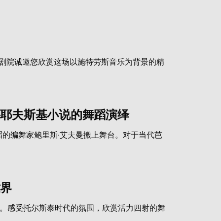
大剧院诚邀您欣赏这场以施特劳斯音乐为背景的精
妥耶夫斯基小说的舞蹈演绎
蹈的编舞家鲍里斯·艾夫曼搬上舞台。对于当代芭
世界
上演。感受托尔斯泰时代的氛围，欣赏活力四射的舞