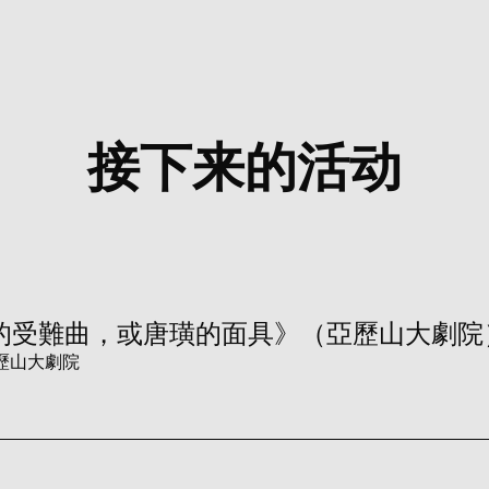
接下来的活动
的受難曲，或唐璜的面具》（亞歷山大劇院
歷山大劇院