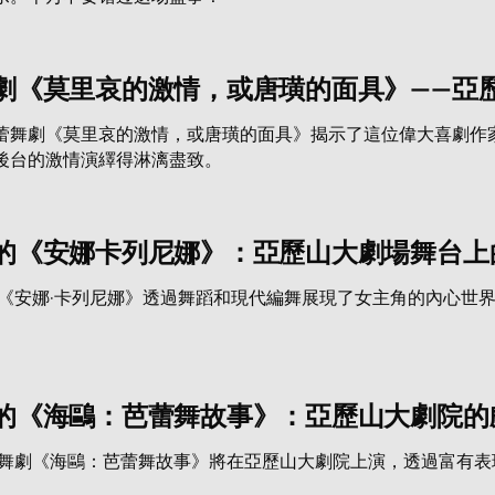
劇《莫里哀的激情，或唐璜的面具》——亞
蕾舞劇《莫里哀的激情，或唐璜的面具》揭示了這位偉大喜劇作
後台的激情演繹得淋漓盡致。
的《安娜卡列尼娜》：亞歷山大劇場舞台上
版《安娜·卡列尼娜》透過舞蹈和現代編舞展現了女主角的內心世
的《海鷗：芭蕾舞故事》：亞歷山大劇院的
蕾舞劇《海鷗：芭蕾舞故事》將在亞歷山大劇院上演，透過富有