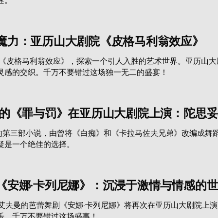
魔力：亚历山大剧院《皮格马利翁效应》
的《皮格马利翁效应》，探索一个引人入胜的艺术世界。亚历山
灵感的交织。千万不要错过这场独一无二的盛宴！
曼的《罪与罚》在亚历山大剧院上演：陀思
中的第三部小说，由曾将《白痴》和《卡拉马佐夫兄弟》改编成舞
疑是一个绝佳的选择。
《安娜·卡列尼娜》：沉浸于激情与情感的
斯·艾夫曼的芭蕾舞剧《安娜·卡列尼娜》将再次在亚历山大剧院
乐。千万不要错过这场盛事！