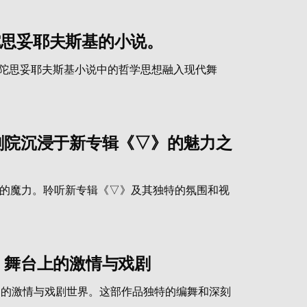
陀思妥耶夫斯基的小说。
将陀思妥耶夫斯基小说中的哲学思想融入现代舞
剧院沉浸于新专辑《▽》的魅力之
乐队的魔力。聆听新专辑《▽》及其独特的氛围和视
：舞台上的激情与戏剧
造的激情与戏剧世界。这部作品独特的编舞和深刻