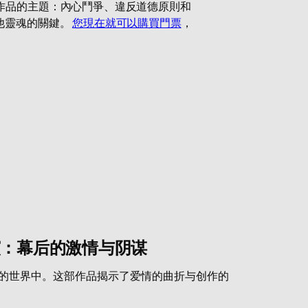
作品的主題：內心鬥爭、違反道德原則和
他靈魂的關鍵。
您現在就可以購買門票
，
演：幕后的激情与阴谋
术的世界中。这部作品揭示了爱情的曲折与创作的