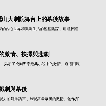
歷山大劇院舞台上的幕後故事
家的內心世界和戲劇生活的種種陰謀，透過肢體
的激情、抉擇與悲劇
界，揭示了托爾斯泰經典小說中的激情、道德困境
戲劇與幕後
表現力的舞蹈語言，展現舞者幕後的激情、創作探