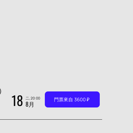
）
18
二, 20:00
門票來自
3600
₽
8月