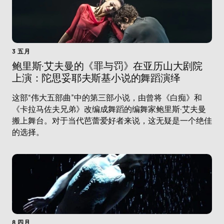
3 五月
鲍里斯·艾夫曼的《罪与罚》在亚历山大剧院
上演：陀思妥耶夫斯基小说的舞蹈演绎
这部“伟大五部曲”中的第三部小说，由曾将《白痴》和
《卡拉马佐夫兄弟》改编成舞蹈的编舞家鲍里斯·艾夫曼
搬上舞台。对于当代芭蕾爱好者来说，这无疑是一个绝佳
的选择。
8 四月