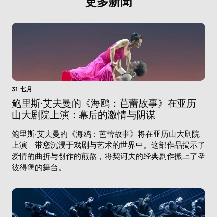
更多新聞
31 七月
鲍里斯·艾夫曼的《海鸥：芭蕾故事》在亚历
山大剧院上演：幕后的激情与阴谋
鲍里斯·艾夫曼的《海鸥：芭蕾故事》将在亚历山大剧院
上演，带您沉浸于戏剧与艺术的世界中。这部作品揭示了
爱情的曲折与创作的煎熬，将契诃夫的经典剧作搬上了圣
彼得堡的舞台。