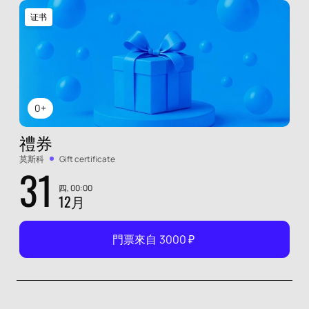
证书
0+
禮券
莫斯科
Gift certificate
31
四, 00:00
12月
門票來自
3000
₽