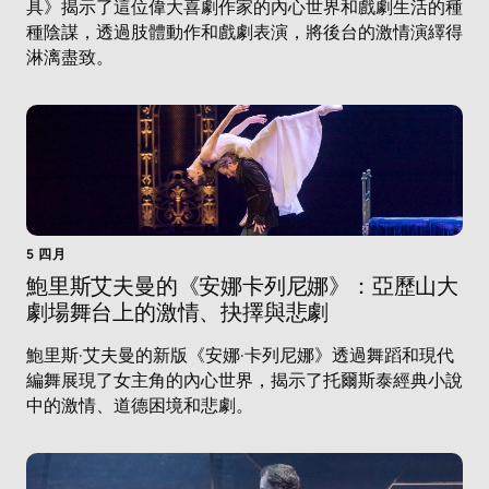
具》揭示了這位偉大喜劇作家的內心世界和戲劇生活的種
種陰謀，透過肢體動作和戲劇表演，將後台的激情演繹得
淋漓盡致。
5 四月
鮑里斯艾夫曼的《安娜卡列尼娜》：亞歷山大
劇場舞台上的激情、抉擇與悲劇
鮑里斯·艾夫曼的新版《安娜·卡列尼娜》透過舞蹈和現代
編舞展現了女主角的內心世界，揭示了托爾斯泰經典小說
中的激情、道德困境和悲劇。