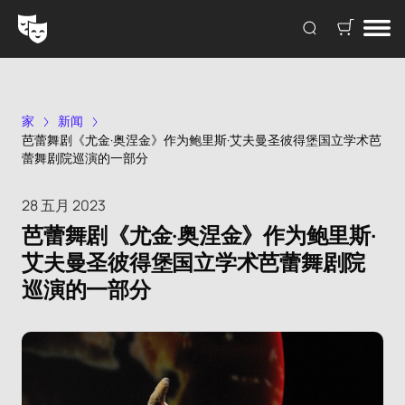
家
新闻
芭蕾舞剧《尤金·奥涅金》作为鲍里斯·艾夫曼圣彼得堡国立学术芭
蕾舞剧院巡演的一部分
28 五月 2023
芭蕾舞剧《尤金·奥涅金》作为鲍里斯·
艾夫曼圣彼得堡国立学术芭蕾舞剧院
巡演的一部分