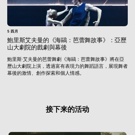
5 四月
鮑里斯艾夫曼的《海鷗：芭蕾舞故事》：亞歷
山大劇院的戲劇與幕後
鮑里斯·艾夫曼的芭蕾舞劇《海鷗：芭蕾舞故事》將在亞
歷山大劇院上演，透過富有表現力的舞蹈語言，展現舞者
幕後的激情、創作探索和個人情感。
接下来的活动