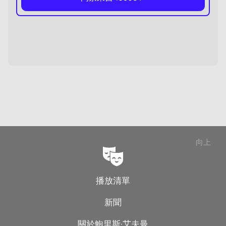
向上
播放清單
新聞
關於鮑里斯·艾夫曼