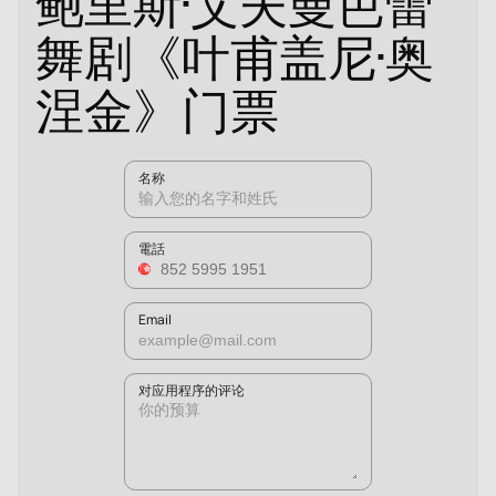
鲍里斯·艾夫曼芭蕾
舞剧《叶甫盖尼·奥
涅金》门票
名称
電話
Email
对应用程序的评论