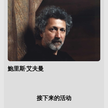
鮑里斯·艾夫曼
接下来的活动