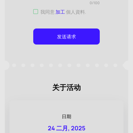
0
/
100
我同意
加工
個人資料
.
发送请求
关于活动
日期
24 二月, 2025