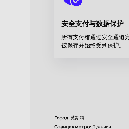
安全支付与数据保护
所有支付都通过安全通道
被保存并始终受到保护。
Город
:
莫斯科
Станция метро
:
Лужники