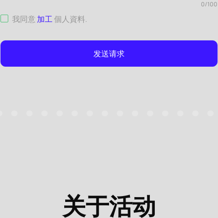
0
/
100
我同意
加工
個人資料
.
发送请求
关于活动