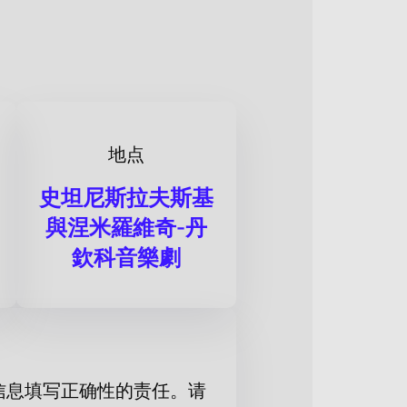
地点
史坦尼斯拉夫斯基
與涅米羅維奇-丹
欽科音樂劇
信息填写正确性的责任。请