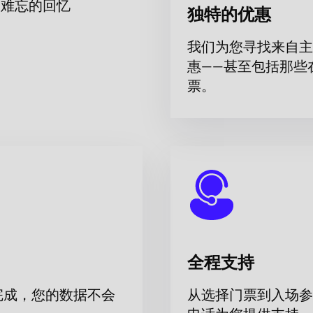
而难忘的回忆
独特的优惠
我们为您寻找来自主
基剧院上演的芭蕾《海鸥·一段芭蕾故事》，并选择合适的观众席
惠——甚至包括那些
票。
全程支持
完成，您的数据不会
从选择门票到入场参