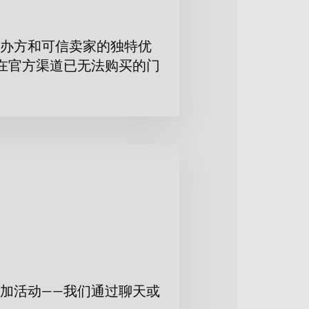
办方和可信卖家的独特优
座位。我们将协助您完成购票流程，
在官方渠道已无法购买的门
加活动——我们通过聊天或