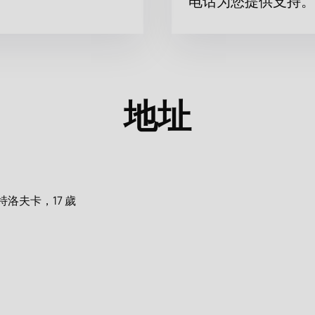
电话为您提供支持。
地址
洛夫卡，17 歲