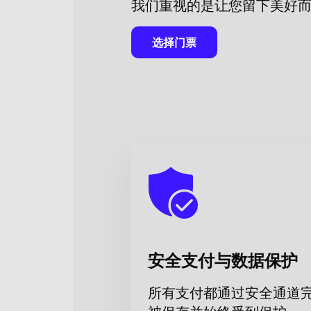
我们重视的是让您留下美好
演出门票购买
选择门票
在线购票
即可购买在斯坦尼斯拉夫斯
并提前规划观演这部标志性作品。
请注意，演员阵容可能会有所变动。
导演：
鲍里斯·艾夫曼
安全支付与数据保护
所有支付都通过安全通道