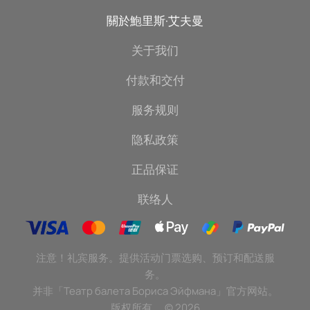
關於鮑里斯·艾夫曼
关于我们
付款和交付
服务规则
隐私政策
正品保证
联络人
注意！礼宾服务。提供活动门票选购、预订和配送服
务。
并非「Театр балета Бориса Эйфмана」官方网站。
版权所有。
©
2026