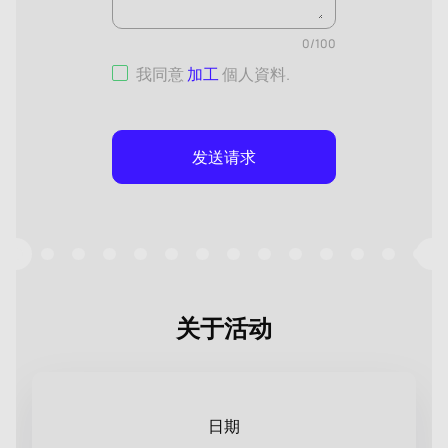
0
/
100
我同意
加工
個人資料
.
发送请求
关于活动
日期