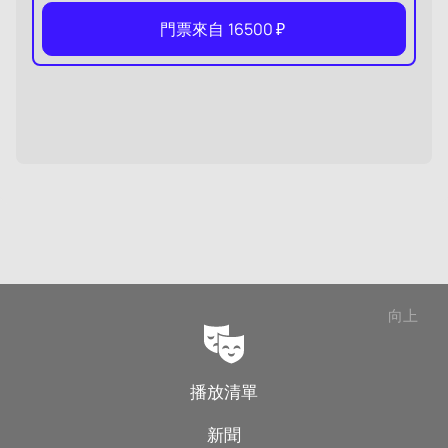
門票來自
16500
₽
向上
播放清單
新聞