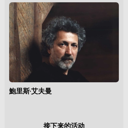
鮑里斯·艾夫曼
接下来的活动