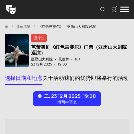
家
播放清單
《红色吉赛尔》（亚历山大剧院巡演...
流行的
芭蕾舞剧《红色吉赛尔》门票（亚历山大剧院
巡演）
亞歷山大劇院
芭蕾舞
16+
23 12月 2025
19:00
选择日期和地点
关于活动
我们的优势
即将举行的活动