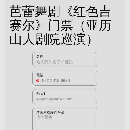
芭蕾舞剧《红色吉
赛尔》门票（亚历
山大剧院巡演）
名称
電話
Email
对应用程序的评论