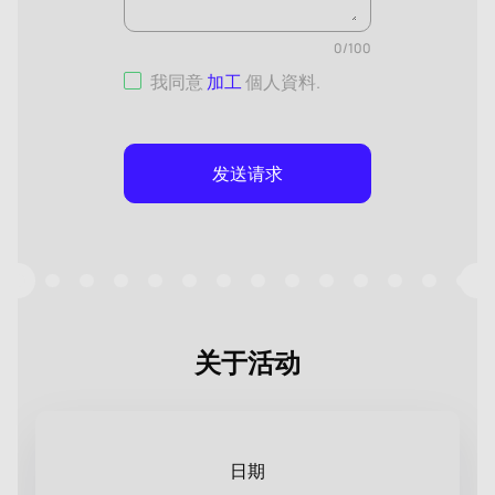
0
/
100
我同意
加工
個人資料
.
发送请求
关于活动
日期