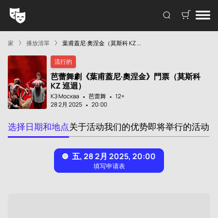
家
播放清單
葉甫蓋尼·奧涅金（莫斯科 KZ ...
流行的
芭蕾舞劇《葉甫蓋尼·奧涅金》門票（莫斯科
KZ 巡迴）
КЗ Москва
芭蕾舞
12+
28 2月 2025
20:00
选择日期和地点
关于活动
我们的优势
即将举行的活动