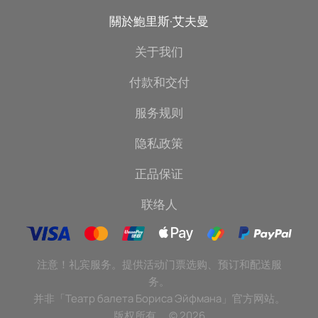
關於鮑里斯·艾夫曼
关于我们
付款和交付
服务规则
隐私政策
正品保证
联络人
注意！礼宾服务。提供活动门票选购、预订和配送服
务。
并非「Театр балета Бориса Эйфмана」官方网站。
版权所有。
©
2026