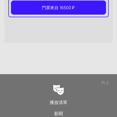
門票來自
16500
₽
向上
播放清單
新聞