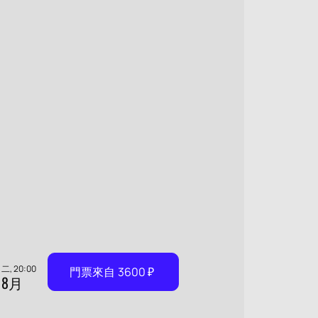
二, 20:00
門票來自
3600
₽
8月