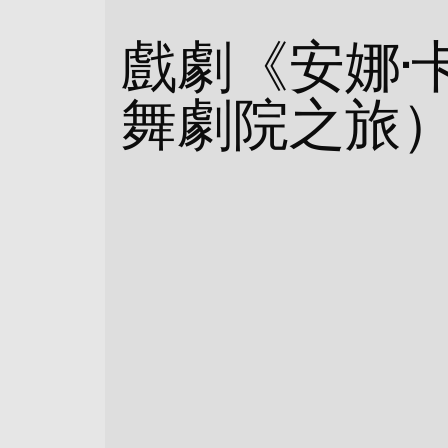
戲劇《安娜·
舞劇院之旅