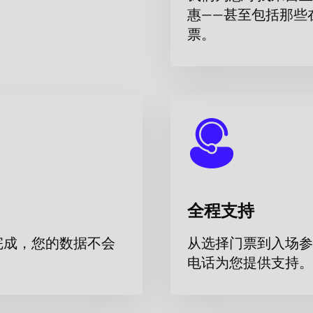
惠——甚至包括那些
票。
全程支持
完成，您的数据不会
从选择门票到入场参
电话为您提供支持。