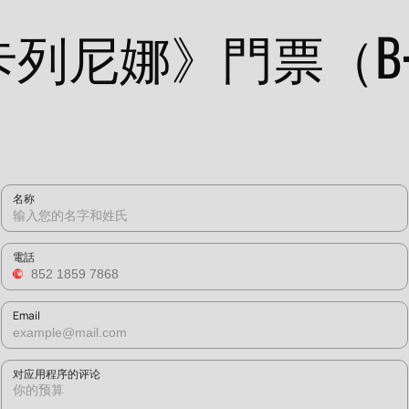
卡列尼娜》門票（B
）
名称
電話
Email
对应用程序的评论