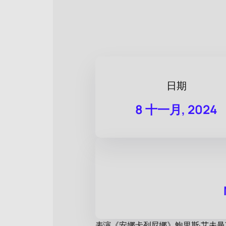
日期
8 十一月, 2024
表演《安娜卡列尼娜》鮑里斯·艾夫