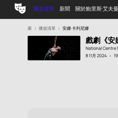
播放清單
新聞
關於鮑里斯·艾夫
家
播放清單
安娜·卡列尼娜
戲劇《安
National Centre 
8 11月 2024
19